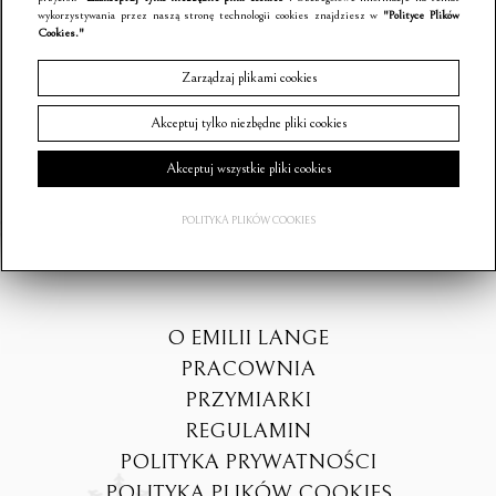
wykorzystywania przez naszą stronę technologii cookies znajdziesz w
"Polityce Plików
Cookies."
Zarządzaj plikami cookies
KONTAKT@SUKNIESLUBNEBOHO.COM
Akceptuj tylko niezbędne pliki cookies
Akceptuj wszystkie pliki cookies
POLITYKA PLIKÓW COOKIES
O NAS
O EMILII LANGE
PRACOWNIA
PRZYMIARKI
REGULAMIN
POLITYKA PRYWATNOŚCI
POLITYKA PLIKÓW COOKIES